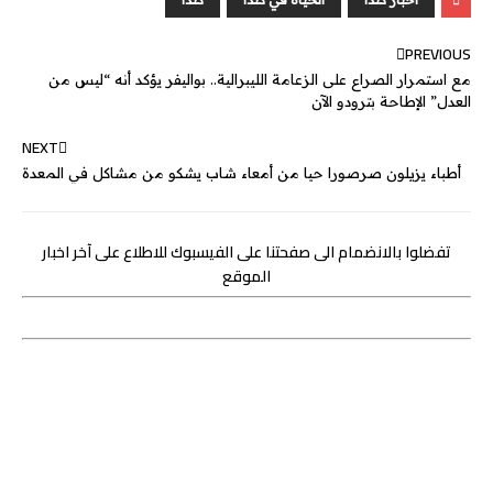
g
e
I
r
p
o
PREVIOUS
e
n
p
k
مع استمرار الصراع على الزعامة الليبرالية.. بواليفر يؤكد أنه “ليس من
r
العدل” الإطاحة بترودو الآن
NEXT
أطباء يزيلون صرصورا حيا من أمعاء شاب يشكو من مشاكل في المعدة
تفضلوا بالانضمام الى صفحتنا على الفيسبوك للاطلاع على آخر اخبار
الموقع