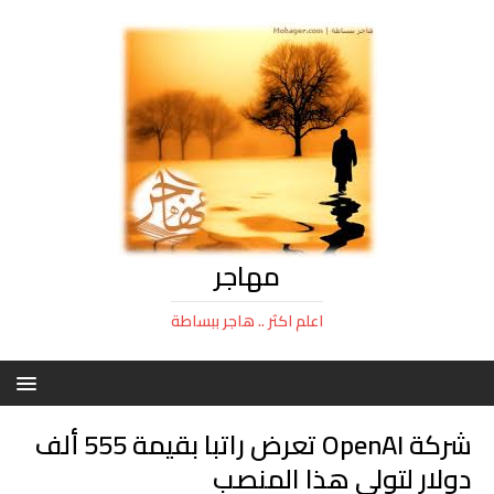
مهاجر
اعلم اكثر .. هاجر ببساطة
شركة OpenAI تعرض راتبا بقيمة 555 ألف
دولار لتولي هذا المنصب