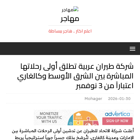
مهاجر
اعلم اكثر .. هاجر ببساطة
شركة طيران عربية تطلق أولى رحلاتها
المباشرة بين الشرق الأوسط وكالغاري
اعتباراً من 3 نوفمبر
Mohager
2026-01-30
أعلنت شركة الاتحاد للطيران عن تدشين أولى الرحلات المباشرة بين
الإمارات ومدينة كالغاري، لتُرسّخ بذلك جسراً جوياً استراتيجياً يربط