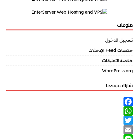
منوعات
تسجيل الدخول
خلاصات Feed الإدخالات
خلاصة التعليقات
WordPress.org
شارك موقعنا
F
W
a
T
h
c