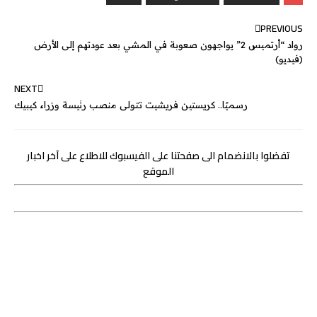
g
e
I
r
p
o
PREVIOUS
e
n
p
k
رواد “أرتميس 2” يواجهون صعوبة في المشي بعد عودتهم إلى الأرض
r
(فيديو)
NEXT
رسميًا.. كريستين فريشيت تتولى منصب رئيسة وزراء كيبيك
تفضلوا بالانضمام الى صفحتنا على الفيسبوك للاطلاع على آخر اخبار
الموقع