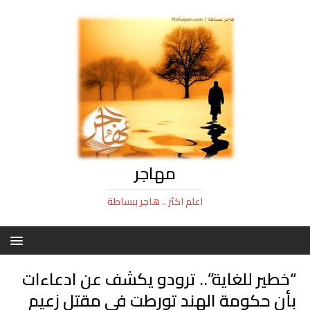
مهاجر
اعلم اكثر .. هاجر ببساطة
“خطير للغاية”.. ترودو يكشف عن ادعاءات
بأن حكومة الهند تورطت في مقتل زعيم