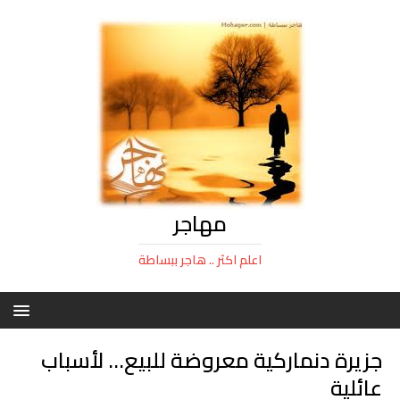
مهاجر
اعلم اكثر .. هاجر ببساطة
جزيرة دنماركية معروضة للبيع… لأسباب
عائلية