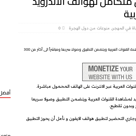
 متكامل لهواتف الاندرويد
ية
اة في المهجر
,
منوعات من دول الهجرة
0
تلفزيون المهاجر هو تطبيق متكامل لهواتف الاندرويد لمشاهدة القنوات العربية ويتضمن التطبيق وصولا سريعا ومباشراً الى أكثر من 300
وات العربية عبر الانترنت على الهاتف المحمول مباشرة.
أفضل 
يد لمشاهدة القنوات العربية ويتضمن التطبيق وصولا سريعا
وجاري التحضير لتطبيق هواتف الايفون و نأمل أن يحوز التطبيق
منوعا