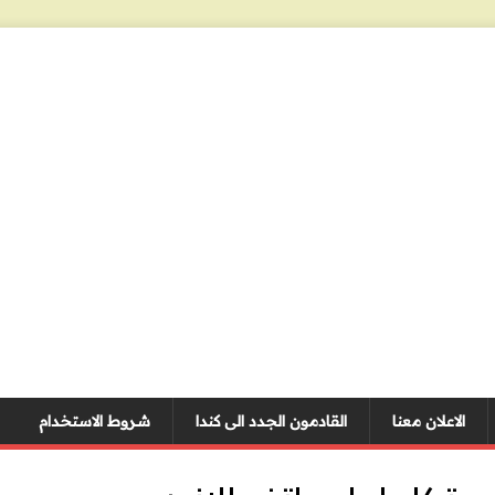
الاعلان معنا
القادمون الجدد الى كندا
شروط الاستخدام