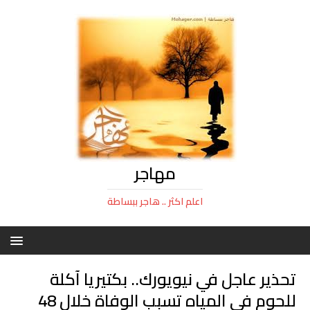
مهاجر
اعلم اكثر .. هاجر ببساطة
تحذير عاجل في نيويورك.. بكتيريا آكلة
للحوم في المياه تسبب الوفاة خلال 48