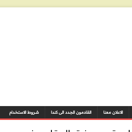
الاعلان معنا
القادمون الجدد الى كندا
شروط الاستخدام