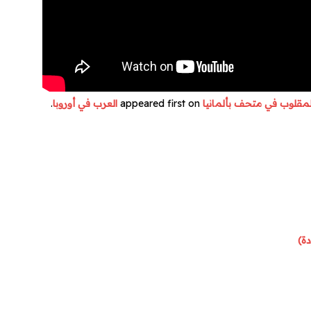
appeared first on
العرب في أوروبا
.
دة)