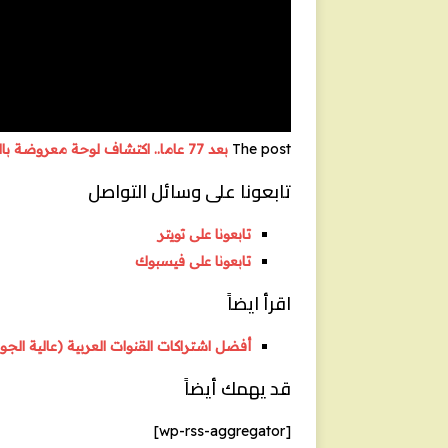
The post
بعد 77 عاما.. اكتشاف لوحة معروضة بالمقلوب في متحف بألمانيا
تابعونا على وسائل التواصل
تابعونا على تويتر
تابعونا على فيسبوك
اقرأ ايضاً
أفضل اشتراكات القنوات العربية (عالية الجو
قد يهمك أيضاً
[wp-rss-aggregator]