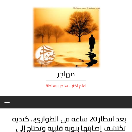
مهاجر
اعلم اكثر .. هاجر ببساطة
بعد انتظار 20 ساعة في الطوارئ.. كندية
تكتشف إصابتها بنوبة قلبية وتحتاج إلى