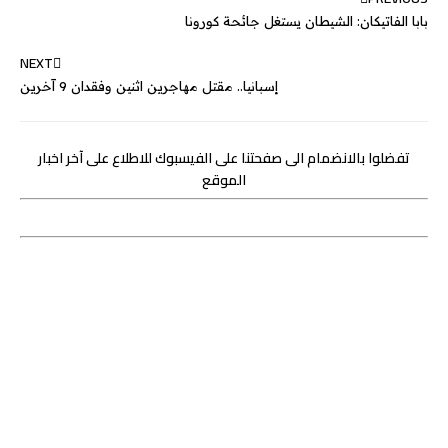
e
n
p
k
بابا الفاتيكان: الشيطان يستغل جائحة كورونا
r
NEXT
إسبانيا.. مقتل مهاجرين اثنين وفقدان 9 آخرين
تفضلوا بالانضمام الى صفحتنا على الفيسبوك للاطلاع على آخر اخبار
الموقع