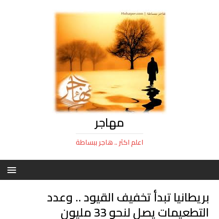
مهاجر
اعلم اكثر .. هاجر ببساطة
بريطانيا تبدأ تخفيف القيود .. وعدد
التطعيمات يصل لنحو 33 مليون