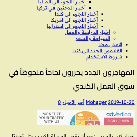
اخبار اللجوء الى المانيا
أخبار اللاجئين في تركيا
آخبار اللجوء الى كندا
آخبار اللجوء الى امريكا
آخبار اللجوء الى استراليا
أخبار الدراسة والعمل
السياحة والسفر
الاعلان معنا
القادمون الجدد الى كندا
شروط الاستخدام
المهاجرون الجدد يحرزون نجاحاً ملحوظاً في
سوق العمل الكندي
2019-10-20
Mohager
آخر الأخبار
0
اخبار كندا بالعربي : مع أن نقص العمالة الكبير يمثل تحديًا