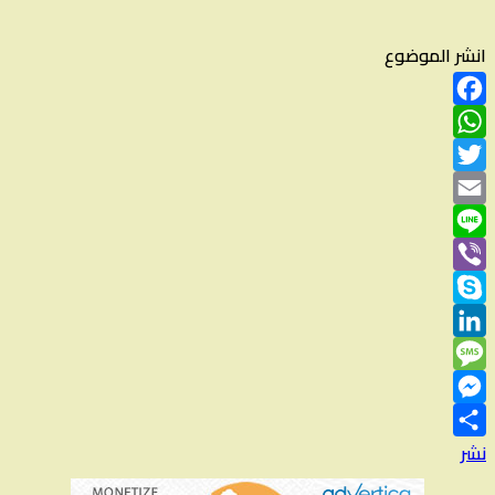
انشر الموضوع
Facebook
WhatsApp
Twitter
Email
Line
Viber
Skype
LinkedIn
Message
Messenger
نشر