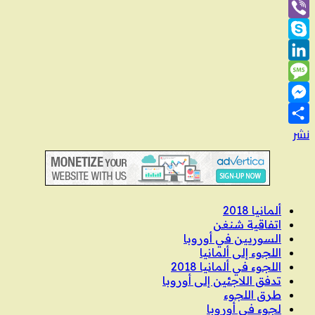
Line
Viber
Skype
LinkedIn
Message
Messenger
نشر
ألمانيا 2018
اتفاقية شنغن
السوريين في أوروبا
اللجوء إلى ألمانيا
اللجوء في ألمانيا 2018
تدفق اللاجئين إلى أوروبا
طرق اللجوء
لجوء في أوروبا