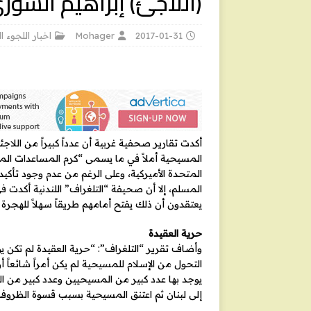
(اللاجئ) إبراهيم السور
2017-01-31
Mohager
اخبار اللجوء ا
أكدت تقارير صحفية غربية أن عدداً كبيراً من اللاجئي
المسيحية أملاً في ما يسمى “كرم المساعدات المس
المتحدة الأميركية، وعلى الرغم من عدم وجود تأكي
المسلم، إلا أن صحيفة “التلغراف” اللندنية أكدت ف
يعتقدون أن ذلك يفتح أمامهم طريقاً سهلاً للهجرة إل
حرية العقيدة
وأضاف تقرير “التلغراف”: “حرية العقيدة لم تكن يوم
التحول من الإسلام للمسيحية لم يكن أمراً شائعاً أو 
يوجد بها عدد كبير من المسيحيين وعدد كبير من ا
إلى لبنان ثم اعتنق المسيحية بسبب قسوة الظروف