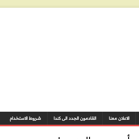
الاعلان معنا
القادمون الجدد الى كندا
شروط الاستخدام