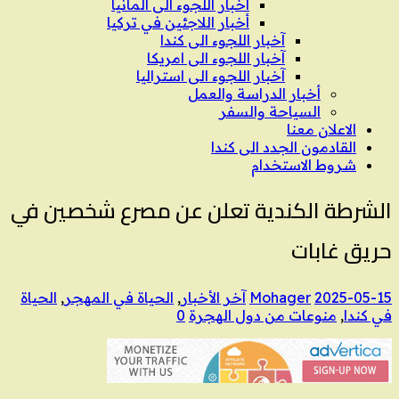
اخبار اللجوء الى المانيا
أخبار اللاجئين في تركيا
آخبار اللجوء الى كندا
آخبار اللجوء الى امريكا
آخبار اللجوء الى استراليا
أخبار الدراسة والعمل
السياحة والسفر
الاعلان معنا
القادمون الجدد الى كندا
شروط الاستخدام
الشرطة الكندية تعلن عن مصرع شخصين في
حريق غابات
2025-05-15
Mohager
آخر الأخبار
,
الحياة في المهجر
,
الحياة
في كندا
,
منوعات من دول الهجرة
0