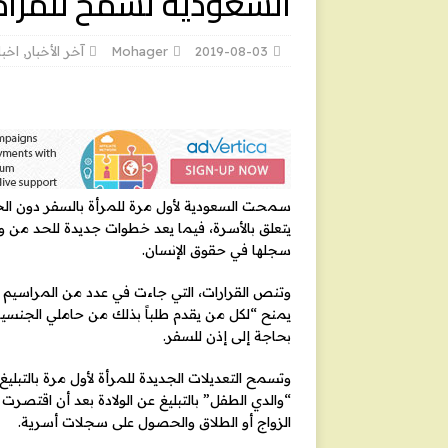
السعودية تسمح للمرأة 
2019-08-03
Mohager
آخر الأخبار
,
اخبا
سمحت السعودية لأول مرة للمرأة بالسفر دون الحا
يتعلق بالأسرة، فيما يعد خطوات جديدة للحد من ول
سجلها في حقوق الإنسان.
وتنص القرارات، التي جاءت في عدد من المراسيم ا
بحاجة إلى إذن للسفر.
وتسمح التعديلات الجديدة للمرأة لأول مرة بالتبليغ
“والدي الطفل” بالتبليغ عن الولادة بعد أن اقتصر
الزواج أو الطلاق والحصول على سجلات أسرية.