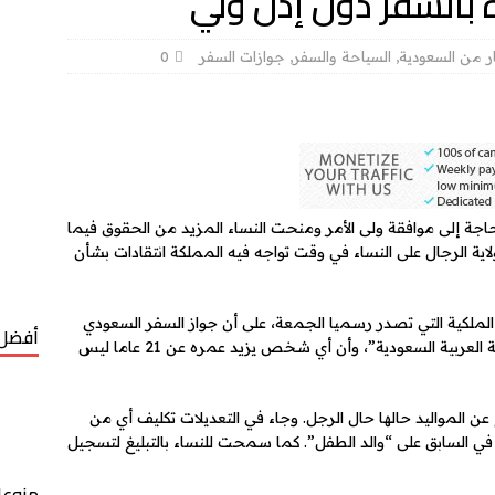
بالسفر دون إذن ولي
ر من السعودية
,
السياحة والسفر
,
جوازات السفر
0
جة إلى موافقة ولى الأمر ومنحت النساء المزيد من الحقوق فيما
اية الرجال على النساء في وقت تواجه فيه المملكة انتقادات بشأن
لملكية التي تصدر رسميا الجمعة، على أن جواز السفر السعودي
أفضل 
يمنح “لكل من يقدم طلباً بذلك من حاملي الجنسية العربية السعودية”، وأن أي شخص يزيد عمره عن 21 عاما ليس
 عن المواليد حالها حال الرجل. وجاء في التعديلات تكليف أي من
ت في السابق على “والد الطفل”. كما سمحت للنساء بالتبليغ لتسجيل
منوعا