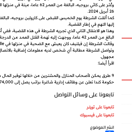
26 أبريل 2024.
إليها التهم في إطار القضية.
وهذا هو الاعتقال الثاني الذي تجريه الشرطة في هذه القضية، ففي 
البالغ من العمر 42 عاما، ووجهت إليه تهمة القتل العمد من الدرجة الأولى.
وقالت الشرطة إن فيلنيف كان يعيش مع الضحية في منزلها في Smithville.
وتواصل الشرطة مطالبة أي شخص لديه معلومات إضافية بالاتصال 
مجهول.
اقرأ أيضا:
9 طرق يمكن لأصحاب المنازل والمشترين من خلالها توفير المال هذا العام
حكومة كندا تعلن عن وظائف إدارية شاغرة براتب يصل إلى 74,000 دولار ولا تتطلب شهادة جامعية
تابعونا على وسائل التواصل
تابعونا على تويتر
تابعونا على فيسبوك
انشر الموضوع