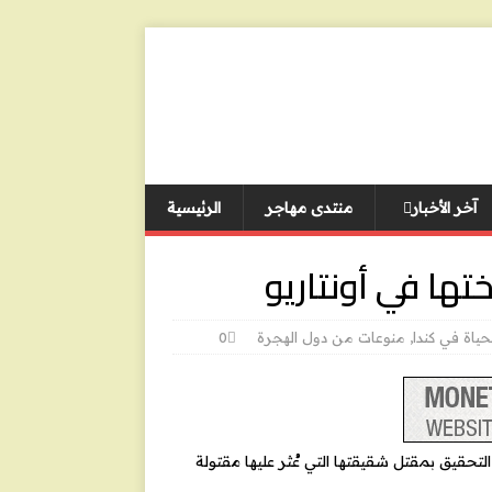
آخر الأخبار
منتدى مهاجر
الرئيسية
تها في أونتاريو
حياة في كندا
,
منوعات من دول الهجرة
0
تحقيق بمقتل شقيقتها التي عُثر عليها مقتولة