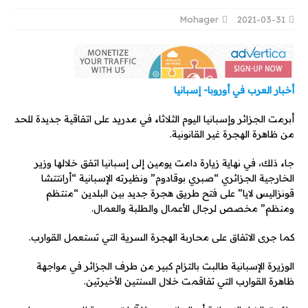
Mohager
2021-03-31
أخبار العرب في أوروبا- إسبانيا
أبرمت الجزائر وإسبانيا اليوم الثلاثاء في مدريد على اتفاقية جديدة للحد
من ظاهرة الهجرة غير القانونية.
جاء ذلك، في نهاية زيارة دامت يومين إلى إسبانيا اتفق خلالها وزير
الخارجية الجزائري “صبري بوقادوم” ونظيرته الإسبانية “أرانتتشا
قونزاليس لايا” على فتح طريق هجرة جديد بين البلدين “منتظم
ومنظم” مخصص لرجال الأعمال والطلبة والعمال.
كما جرى الاتفاق على محاربة الهجرة السرية التي تستعمل القوارب.
الوزيرة الإسبانية طالبت بالتزام كبير من طرف الجزائر في مواجهة
ظاهرة القوارب التي تفاقمت خلال السنتين الأخيرتين.