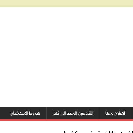
الاعلان معنا
القادمون الجدد الى كندا
شروط الاستخدام