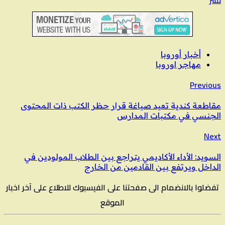
أخبار أوروبا
مهاجر اوروبا
Previous
مقاطعة كندية تعيد صياغة قرار حظر الكتب ذات المحتوى
الجنسي في مكتبات المدارس
Next
السويد: الأداء الأكاديمي يتراجع بين الطلاب المولودين في
الداخل ويرتفع بين القادمين من الخارج
تفضلوا بالانضمام الى صفحتنا على الفيسبوك للاطلاع على آخر اخبار
الموقع