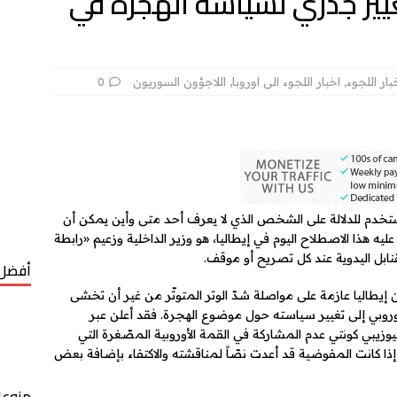
يير جذري لسياسة الهجرة في
بار اللجوء
,
اخبار اللجوء الى اوروبا
,
اللاجؤون السوريون
0
 يُستخدم للدلالة على الشخص الذي لا يعرف أحد متى وأين يمكن أن
هذا الاصطلاح اليوم في إيطاليا، هو وزير الداخلية وزعيم «رابطة
قنابل اليدوية عند كل تصريح أو موقف.
أفضل 
 إيطاليا عازمة على مواصلة شدّ الوتر المتوتّر من غير أن تخشى
أوروبي إلى تغيير سياسته حول موضوع الهجرة. فقد أعلن عبر
يبي كونتي عدم المشاركة في القمة الأوروبية المصّغرة التي
إذا كانت المفوضية قد أعدت نصّاً لمناقشته والاكتفاء بإضافة بعض
منوعا