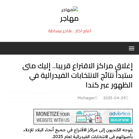
مهاجر
اعلم اكثر .. هاجر ببساطة
إغلاق مراكز الاقتراع قريبا.. إليك متى
ستبدأ نتائج الانتخابات الفيدرالية في
الظهور عبر كندا
Mohager
2025-04-29
يتوجه الكنديون إلى مراكز الاقتراع في جميع أنحاء البلاد للإدلاء
بأصواتهم في الانتخابات الفيدرالية لعام 2025.