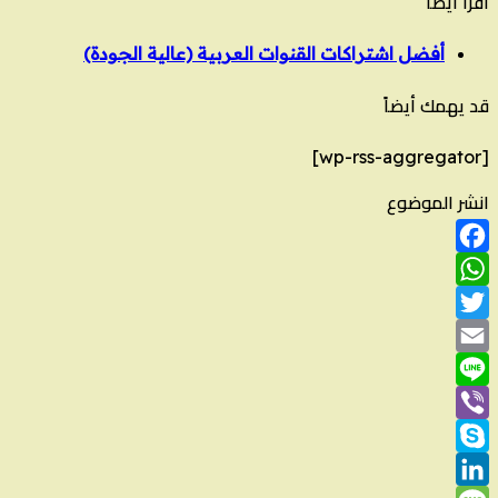
اقرأ ايضاً
أفضل اشتراكات القنوات العربية (عالية الجودة)
قد يهمك أيضاً
[wp-rss-aggregator]
انشر الموضوع
Facebook
WhatsApp
Twitter
Email
Line
Viber
Skype