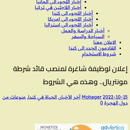
اخبار اللجوء الى المانيا
أخبار اللاجئين في تركيا
آخبار اللجوء الى كندا
آخبار اللجوء الى امريكا
آخبار اللجوء الى استراليا
أخبار الدراسة والعمل
السياحة والسفر
الاعلان معنا
القادمون الجدد الى كندا
شروط الاستخدام
إعلان لوظيفة شاغرة لمنصب قائد شرطة
مونتريال.. وهذه هي الشروط
2022-10-15
Mohager
آخر الأخبار
,
الحياة في كندا
,
منوعات من
دول الهجرة
0