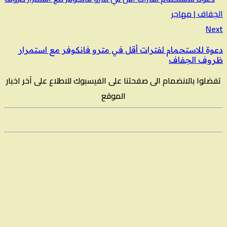
Next
دعوة للاستحمام لفترات أقل في مترو فانكوفر مع استمرار
ظروف الجفاف
تفضلوا بالانضمام الى صفحتنا على الفيسبوك للاطلاع على آخر اخبار
الموقع