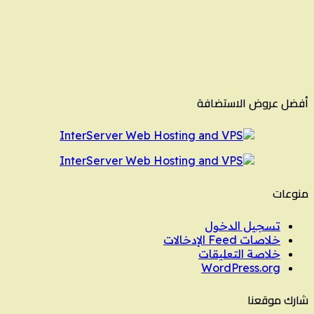
أفضل عروض الاستضافة
منوعات
تسجيل الدخول
خلاصات Feed الإدخالات
خلاصة التعليقات
WordPress.org
شارك موقعنا