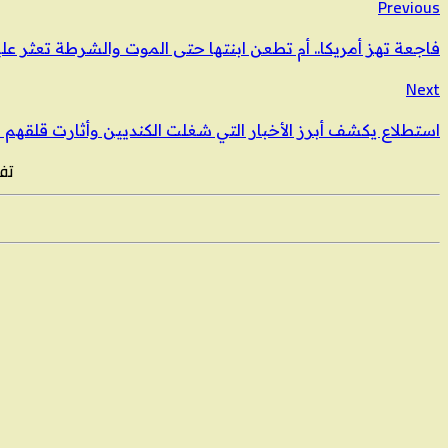
Previous
فاجعة تهز أمريكا.. أم تطعن ابنتها حتى الموت والشرطة تعثر علي
Next
استطلاع يكشف أبرز الأخبار التي شغلت الكنديين وأثارت قلقهم في 5
تفض