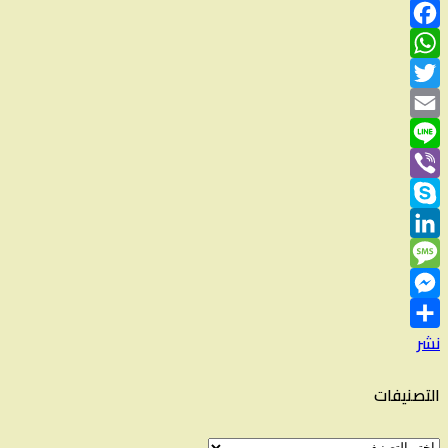
Facebook
WhatsApp
Twitter
Email
Line
Viber
Skype
LinkedIn
Message
Messenger
نشر
التصنيفات
التصنيفات