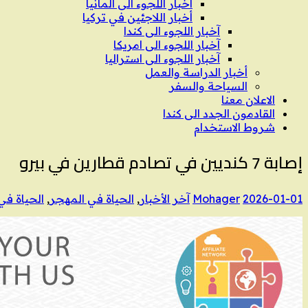
اخبار اللجوء الى المانيا
أخبار اللاجئين في تركيا
آخبار اللجوء الى كندا
آخبار اللجوء الى امريكا
آخبار اللجوء الى استراليا
أخبار الدراسة والعمل
السياحة والسفر
الاعلان معنا
القادمون الجدد الى كندا
شروط الاستخدام
إصابة 7 كنديين في تصادم قطارين في بيرو
2026-01-01
Mohager
آخر الأخبار
,
الحياة في المهجر
,
الحياة في 