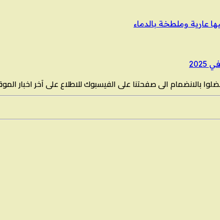
ها عارية وملطخة بالدماء
202
لوا بالانضمام الى صفحتنا على الفيسبوك للاطلاع على آخر اخبار المو