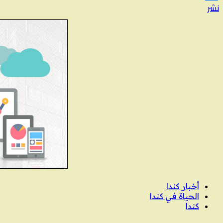
نشر
أخبار كندا
الحياة في كندا
كندا