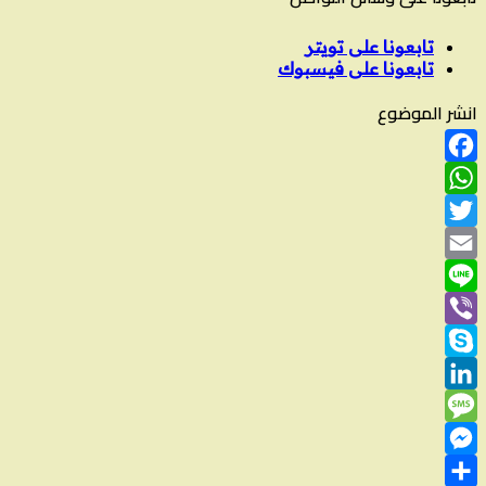
تابعونا على تويتر
تابعونا على فيسبوك
انشر الموضوع
Facebook
WhatsApp
Twitter
Email
Line
Viber
Skype
LinkedIn
Message
Messenger