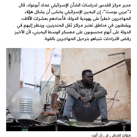
مدير مركز القدس لدراسات الشأن الإسرائيلي عماد أبوعواد، قال
لـ”عربي بوست”، إن اليمين الإسرائيلي يخشى أن يشكل هؤلاء
المهاجرون خطراً على يهودية الدولة، فأعدادهم بعشرات الآلاف،
ويقطنون في مناطق تعتبر مراكز ثقل المتدينين، وينظر إليهم في
الدولة على أنهم محسوبون على معسكر الوسط اليميني، لأن الأخير
رفض اقتراحات نتنياهو بترحيل المهاجرين بالقوة.
مهاجر إفريقي في تل أبيب