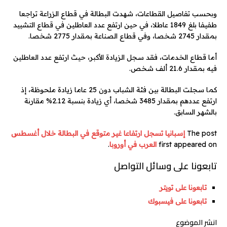
وبحسب تفاصيل القطاعات، شهدت البطالة في قطاع الزراعة تراجعا
طفيفا بلغ 1849 عاطلا، في حين ارتفع عدد العاطلين في قطاع التشييد
بمقدار 2745 شخصا، وفي قطاع الصناعة بمقدار 2775 شخصا.
أما قطاع الخدمات، فقد سجل الزيادة الأكبر، حيث ارتفع عدد العاطلين
فيه بمقدار 21.6 ألف شخص.
كما سجلت البطالة بين فئة الشباب دون 25 عاما زيادة ملحوظة، إذ
ارتفع عددهم بمقدار 3485 شخصا، أي زيادة بنسبة 2.12% مقارنة
بالشهر السابق.
The post
إسبانيا تسجل ارتفاعا غير متوقع في البطالة خلال أغسطس
first appeared on
العرب في أوروبا
.
تابعونا على وسائل التواصل
تابعونا على تويتر
تابعونا على فيسبوك
انشر الموضوع