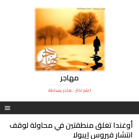
مهاجر
اعلم اكثر .. هاجر ببساطة
أوغندا تغلق منطقتين في محاولة لوقف
انتشار فيروس إيبولا