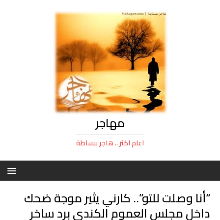
مهاجر
اعلم اكثر .. هاجر ببساطة
“أنا وصلت للتو”.. كارني يثير موجة ضحك
داخل مجلس العموم الكندي برد ساخر