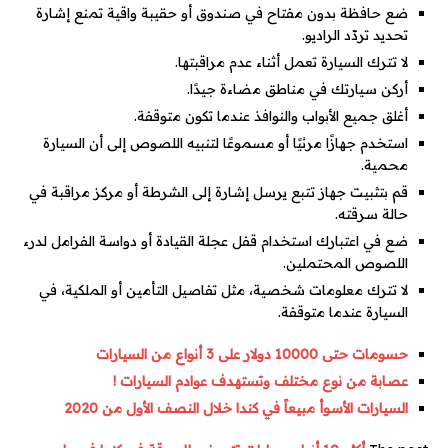
ضع حافظة بدون مفتاح في صندوق أو حقيبة واقية تمنع إشارة
تحديد تردّد الراديو.
لا تترك السيارة تعمل أثناء عدم مراقبتها.
أركن سيارتك في مناطق مضاءة جيدًا.
أغلق جميع الأبواب والنوافذ عندما تكون متوقفة.
استخدم جهازًا مرئيًا أو مسموعًا لتنبيه اللصوص إلى أن السيارة
محمية.
قم بتثبيت جهاز تتبع يرسل إشارة إلى الشرطة أو مركز مراقبة في
حالة سرقته.
ضع في اعتبارك استخدام قفل عجلة القيادة أو دواسة الفرامل لدرء
اللصوص المحتملين.
لا تترك معلومات شخصية، مثل تفاصيل التأمين أو الملكية، في
السيارة عندما متوقفة.
حسومات حتى 10000 دولار على 3 أنواع من السيارات
عصابة من نوع مختلف وتستهدف عوادم السيارات !
السيارات الأسوأ مبيعاً في كندا خلال النصف الأول من 2020