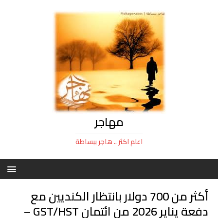
مهاجر
اعلم اكثر .. هاجر ببساطة
أكثر من 700 دولار بانتظار الكنديين مع
دفعة يناير 2026 من ائتمان GST/HST –