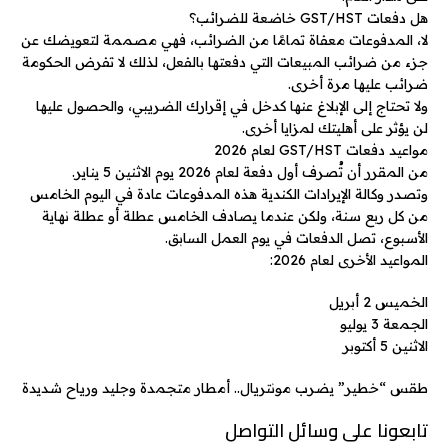
هل دفعات GST/HST خاضعة للضرائب؟
لا، المدفوعات معفاة تمامًا من الضرائب، فهي مصممة لتعويضك عن
جزء من ضرائب المبيعات التي دفعتها بالفعل، لذلك لا تفرض الحكومة
ضرائب عليها مرة أخرى.
ولا تحتاج إلى الإبلاغ عنها كدخل في إقرارك الضريبي، والحصول عليها
لن يؤثر على أهليتك لمزايا أخرى.
مواعيد دفعات GST/HST لعام 2026
من المقرر أن تُصرف أول دفعة لعام 2026 يوم الاثنين 5 يناير.
وتصدر وكالة الإيرادات الكندية هذه المدفوعات عادة في اليوم الخامس
من كل ربع سنة، ولكن عندما يصادف الخامس عطلة أو عطلة نهاية
الأسبوع، تصل الدفعات في يوم العمل السابق.
المواعيد الأخرى لعام 2026:
الخميس 2 أبريل
الجمعة 3 يوليو
الاثنين 5 أكتوبر
طقس “خطير” يضرب مونتريال.. أمطار متجمدة وجليد ورياح شديدة
تابعونا على وسائل التواصل