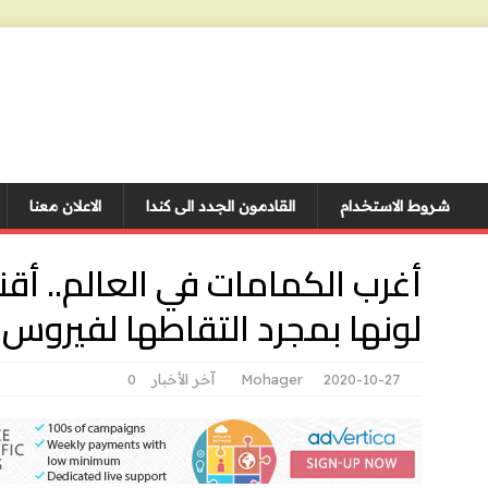
شروط الاستخدام
القادمون الجدد الى كندا
الاعلان معنا
أغرب الكمامات في العالم.. أقن
لونها بمجرد التقاطها لفيروس 
2020-10-27
Mohager
آخر الأخبار
0