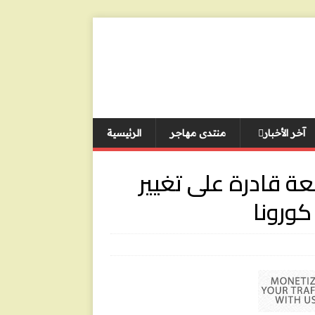
آخر الأخبار
منتدى مهاجر
الرئيسية
عة قادرة على تغيير
كورونا