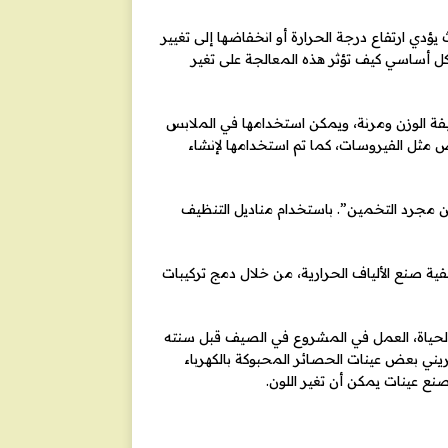
ئلة، بحيث يؤدي ارتفاع درجة الحرارة أو انخفاضها إلى تغيير
ل أساسي كيف تؤثر هذه المعالجة على تغير
ة الوزن ومرنة، ويمكن استخدامها في الملابس
 مثل الفيروسات، كما تم استخدامها لإنشاء
، بدلاً من مجرد التخمين”. باستخدام مناديل التنظيف
ية صنع الألياف الحرارية، من خلال دمج تركيبات
 الحياة، العمل في المشروع في الصيف قبل سنته
 تريني بعض عينات الحصائر المحبوكة بالكهرباء
 صنع عينات يمكن أن تغير اللون.